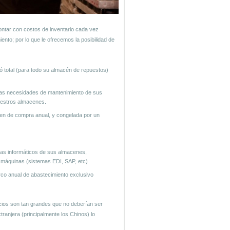
ontar con costos de inventario cada vez
to; por lo que le ofrecemos la posibilidad de
 ó total (para todo su almacén de repuestos)
 las necesidades de mantenimiento de sus
uestros almacenes.
en de compra anual, y congelada por un
as informáticos de sus almacenes,
 máquinas (sistemas EDI, SAP, etc)
arco anual de abastecimiento exclusivo
icios son tan grandes que no deberían ser
ranjera (principalmente los Chinos) lo