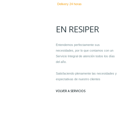
Delivery 24 horas
EN RESIPER
Entendemos perfectamente sus
necesidades, por lo que contamos con un
Servicio Integral de atención todos los días
del año.
Satisfaciendo plenamente las necesidades y
espectativas de nuestro clientes
VOLVER A SERVICIOS